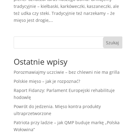
tradycyjnie – kiełbaski, karkóweczki, kaszaneczki, ale
też udka czy steki. Tradycyjnie też narzekamy – że
mięso jest drogie,...
Szukaj
Ostatnie wpisy
Porozmawiajmy uczciwie – bez chlewni nie ma grilla
Polskie mięso – jak je rozpoznać?
Raport Fidanzy: Parlament Europejski rehabilituje
hodowlę
Powrót do jedzenia. Mięso kontra produkty
ultraprzetworzone
Patriota przy ladzie – jak QMP buduje markę „Polska
Wołowina”