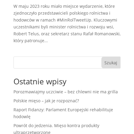
W maju 2023 roku miało miejsce wydarzenie, które
zjednoczyło przedstawicieli polskiego rolnictwa i
hodowców w ramach #MinRolTweetUp. Kluczowymi
uczestnikami byli minister rolnictwa i rozwoju wsi,
Robert Telus, oraz sekretarz stanu Rafał Romanowski,
który patronuje...
Szukaj
Ostatnie wpisy
Porozmawiajmy uczciwie – bez chlewni nie ma grilla
Polskie mięso – jak je rozpoznać?
Raport Fidanzy: Parlament Europejski rehabilituje
hodowlę
Powrót do jedzenia. Mięso kontra produkty
ultraprzetworzone