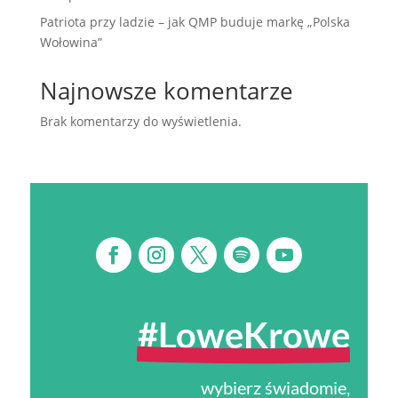
Patriota przy ladzie – jak QMP buduje markę „Polska
Wołowina”
Najnowsze komentarze
Brak komentarzy do wyświetlenia.
#LoweKrowe
wybierz świadomie,