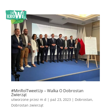
#MinRolTweetUp – Walka O Dobrostan
Zwierząt
utworzone przez
m d
|
paź 23, 2023
|
Dobrostan
,
Dobrostan zwierząt