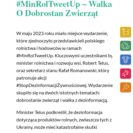
#MinRolTweetUp – Walka
O Dobrostan Zwierząt
W maju 2023 roku miało miejsce wydarzenie,
które zjednoczyło przedstawicieli polskiego
rolnictwa i hodowców w ramach
#MinRolTweetUp. Kluczowymi uczestnikami byli
minister rolnictwa i rozwoju wsi, Robert Telus,
oraz sekretarz stanu Rafał Romanowski, który
patronuje akcji
#StopDezinformacjiŻywnościowej. Wydarzenie
skupiło się na dwóch istotnych tematach:
dobrostanie zwierząt i walka z dezinformacją.
Minister Telus podkreślił, że dezinformacja
dotycząca produktów rolnych, zwłaszcza tych z
Ukrainy, może mieć katastrofalne skutki