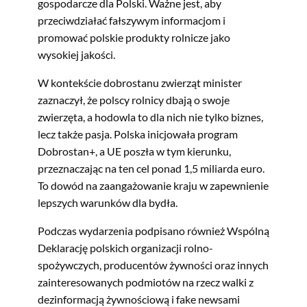
gospodarcze dla Polski. Ważne jest, aby
przeciwdziałać fałszywym informacjom i
promować polskie produkty rolnicze jako
wysokiej jakości.
W kontekście dobrostanu zwierząt minister
zaznaczył, że polscy rolnicy dbają o swoje
zwierzęta, a hodowla to dla nich nie tylko biznes,
lecz także pasja. Polska inicjowała program
Dobrostan+, a UE poszła w tym kierunku,
przeznaczając na ten cel ponad 1,5 miliarda euro.
To dowód na zaangażowanie kraju w zapewnienie
lepszych warunków dla bydła.
Podczas wydarzenia podpisano również Wspólną
Deklarację polskich organizacji rolno-
spożywczych, producentów żywności oraz innych
zainteresowanych podmiotów na rzecz walki z
dezinformacją żywnościową i fake newsami