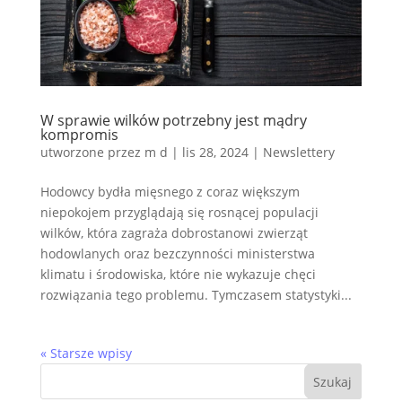
W sprawie wilków potrzebny jest mądry
kompromis
utworzone przez
m d
|
lis 28, 2024
|
Newslettery
Hodowcy bydła mięsnego z coraz większym
niepokojem przyglądają się rosnącej populacji
wilków, która zagraża dobrostanowi zwierząt
hodowlanych oraz bezczynności ministerstwa
klimatu i środowiska, które nie wykazuje chęci
rozwiązania tego problemu. Tymczasem statystyki...
« Starsze wpisy
Szukaj