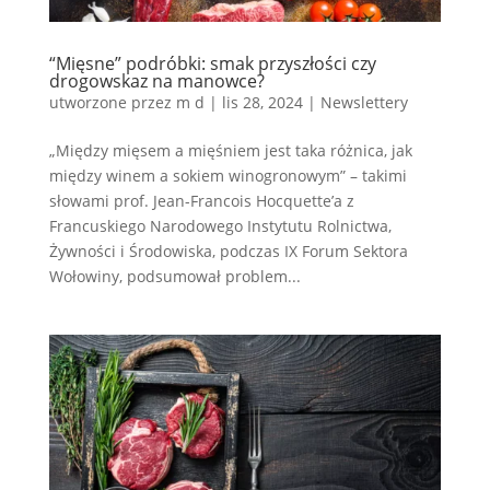
“Mięsne” podróbki: smak przyszłości czy
drogowskaz na manowce?
utworzone przez
m d
|
lis 28, 2024
|
Newslettery
„Między mięsem a mięśniem jest taka różnica, jak
między winem a sokiem winogronowym” – takimi
słowami prof. Jean-Francois Hocquette’a z
Francuskiego Narodowego Instytutu Rolnictwa,
Żywności i Środowiska, podczas IX Forum Sektora
Wołowiny, podsumował problem...