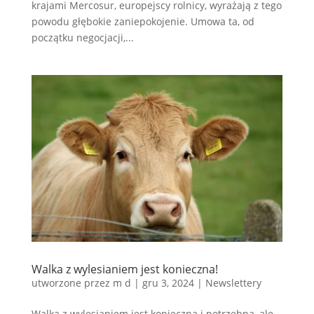
krajami Mercosur, europejscy rolnicy, wyrażają z tego
powodu głębokie zaniepokojenie. Umowa ta, od
początku negocjacji,...
Walka z wylesianiem jest konieczna!
utworzone przez
m d
|
gru 3, 2024
|
Newslettery
Walka z wylesianiem jest konieczna i potrzebna, ale