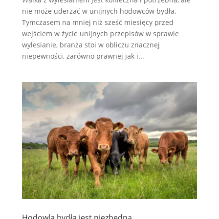
nie może uderzać w unijnych hodowców bydła.
Tymczasem na mniej niż sześć miesięcy przed
wejściem w życie unijnych przepisów w sprawie
wylesianie, branża stoi w obliczu znacznej
niepewności, zarówno prawnej jak i...
Hodowla bydła jest niezbędna