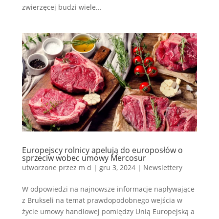
zwierzęcej budzi wiele...
Europejscy rolnicy apelują do europosłów o
sprzeciw wobec umowy Mercosur
utworzone przez
m d
|
gru 3, 2024
|
Newslettery
W odpowiedzi na najnowsze informacje napływające
z Brukseli na temat prawdopodobnego wejścia w
życie umowy handlowej pomiędzy Unią Europejską a