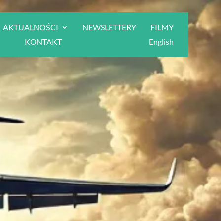
AKTUALNOŚCI
NEWSLETTERY
FILMY
KONTAKT
English