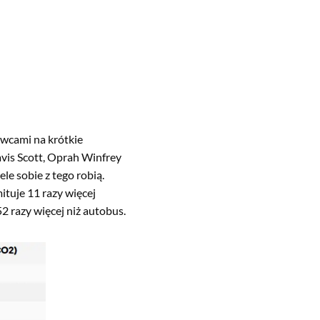
owcami na krótkie
avis Scott, Oprah Winfrey
le sobie z tego robią.
tuje 11 razy więcej
52 razy więcej niż autobus.