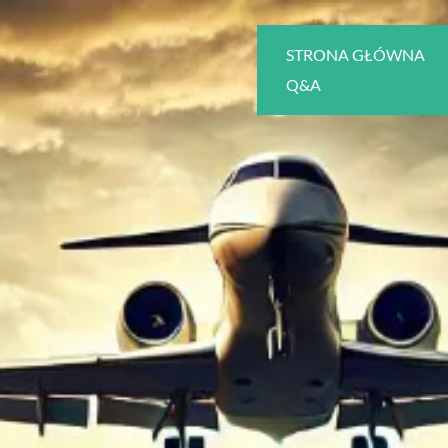
STRONA GŁÓWNA
Q&A