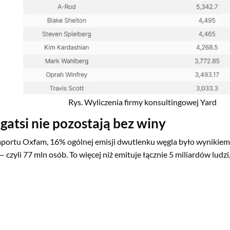
Rys. Wyliczenia firmy konsultingowej Yard
gatsi nie pozostają bez winy
portu Oxfam, 16% ogólnej emisji dwutlenku węgla było wynikiem
— czyli 77 mln osób. To więcej niż emituje łącznie 5 miliardów ludzi,
Szacuje się, że w latach 2020–2030 emisje CO₂ generowane przez 
ić do śmierci nawet 1,3 mln osób.
wood vs. rolnik — krótka lekcja o emisj
ć rolnicza, jak i otaczające ją gałęzie przemysłu, są stale atakow