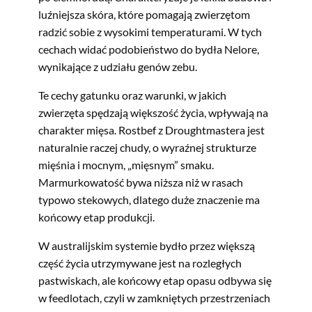
luźniejsza skóra, które pomagają zwierzętom
radzić sobie z wysokimi temperaturami. W tych
cechach widać podobieństwo do bydła Nelore,
wynikające z udziału genów zebu.
Te cechy gatunku oraz warunki, w jakich
zwierzęta spędzają większość życia, wpływają na
charakter mięsa. Rostbef z Droughtmastera jest
naturalnie raczej chudy, o wyraźnej strukturze
mięśnia i mocnym, „mięsnym” smaku.
Marmurkowatość bywa niższa niż w rasach
typowo stekowych, dlatego duże znaczenie ma
końcowy etap produkcji.
W australijskim systemie bydło przez większą
część życia utrzymywane jest na rozległych
pastwiskach, ale końcowy etap opasu odbywa się
w feedlotach, czyli w zamkniętych przestrzeniach