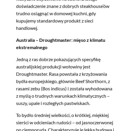
doświadczenie znane z dobrych steakhouse’ów
trudno osiągnąć w domowej kuchni, gdy
kupujemy standardowy produkt z sieci
handlowej.
Australia – Droughtmaster: mięso z klimatu
ekstremalnego
Jedną z ras dobrze pokazujących specyfikę
australijskiej produkcji wołowiny jest
Droughtmaster. Rasa powstała z krzyżowania
bydła europejskiego, głównie Beef Shorthorn, z
rasami zebu (Bos indicus) i została wyhodowana
z myślą o trudnych warunkach klimatycznych –
suszy, upale i rozległych pastwiskach.
To bydło średniej wielkości, o krótkiej, miękkiej
sierści w odcieniach rudości – od jasnoczerwonej
po ciemnorudą. Charakteryzuje je lekka budowa i