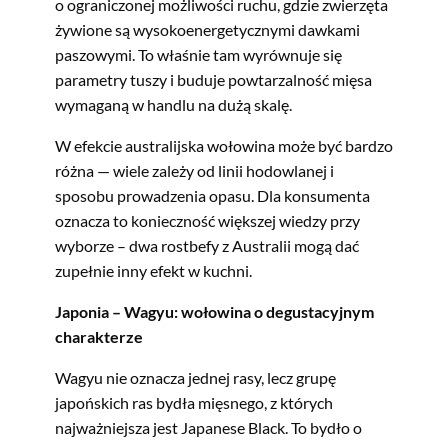
o ograniczonej możliwości ruchu, gdzie zwierzęta
żywione są wysokoenergetycznymi dawkami
paszowymi. To właśnie tam wyrównuje się
parametry tuszy i buduje powtarzalność mięsa
wymaganą w handlu na dużą skalę.
W efekcie australijska wołowina może być bardzo
różna — wiele zależy od linii hodowlanej i
sposobu prowadzenia opasu. Dla konsumenta
oznacza to konieczność większej wiedzy przy
wyborze – dwa rostbefy z Australii mogą dać
zupełnie inny efekt w kuchni.
Japonia – Wagyu: wołowina o degustacyjnym
charakterze
Wagyu nie oznacza jednej rasy, lecz grupę
japońskich ras bydła mięsnego, z których
najważniejsza jest Japanese Black. To bydło o