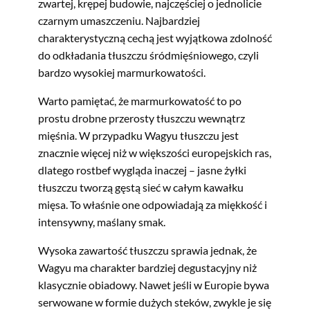
zwartej, krępej budowie, najczęściej o jednolicie
czarnym umaszczeniu. Najbardziej
charakterystyczną cechą jest wyjątkowa zdolność
do odkładania tłuszczu śródmięśniowego, czyli
bardzo wysokiej marmurkowatości.
Warto pamiętać, że marmurkowatość to po
prostu drobne przerosty tłuszczu wewnątrz
mięśnia. W przypadku Wagyu tłuszczu jest
znacznie więcej niż w większości europejskich ras,
dlatego rostbef wygląda inaczej – jasne żyłki
tłuszczu tworzą gęstą sieć w całym kawałku
mięsa. To właśnie one odpowiadają za miękkość i
intensywny, maślany smak.
Wysoka zawartość tłuszczu sprawia jednak, że
Wagyu ma charakter bardziej degustacyjny niż
klasycznie obiadowy. Nawet jeśli w Europie bywa
serwowane w formie dużych steków, zwykle je się