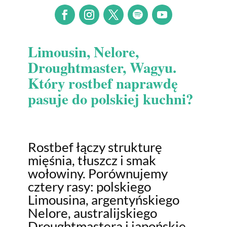
Limousin, Nelore,
Droughtmaster, Wagyu.
Który rostbef naprawdę
pasuje do polskiej kuchni?
Rostbef łączy strukturę
mięśnia, tłuszcz i smak
wołowiny. Porównujemy
cztery rasy: polskiego
Limousina, argentyńskiego
Nelore, australijskiego
Droughtmastera i japońskie