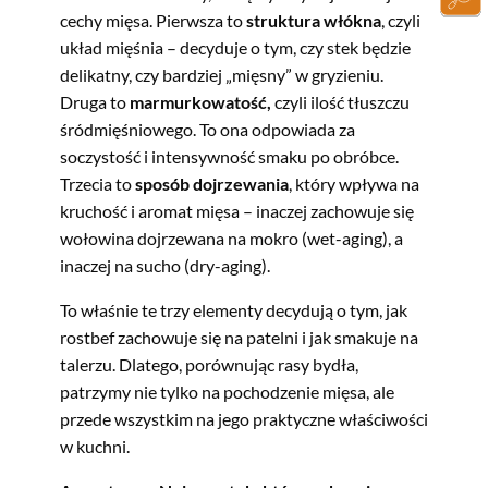
cechy mięsa. Pierwsza to
struktura włókna
, czyli
układ mięśnia – decyduje o tym, czy stek będzie
delikatny, czy bardziej „mięsny” w gryzieniu.
Druga to
marmurkowatość
,
czyli ilość tłuszczu
śródmięśniowego. To ona odpowiada za
soczystość i intensywność smaku po obróbce.
Trzecia to
sposób dojrzewania
, który wpływa na
kruchość i aromat mięsa – inaczej zachowuje się
wołowina dojrzewana na mokro (wet-aging), a
inaczej na sucho (dry-aging).
To właśnie te trzy elementy decydują o tym, jak
rostbef zachowuje się na patelni i jak smakuje na
talerzu. Dlatego, porównując rasy bydła,
patrzymy nie tylko na pochodzenie mięsa, ale
przede wszystkim na jego praktyczne właściwości
w kuchni.