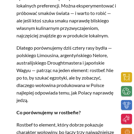
lokalnych preferencji. Można eksperymentować i
próbować smaków świata — i warto to robić —
ale jeśli ktoś szuka smaku naprawdę bliskiego
własnym kulinarnym przyzwyczajeniom,
najczęściej znajdzie go w produkcie lokalnym.
Dlatego porównujemy dziś cztery rasy bydła —
polskiego Limousina, argentyńskiego Nelore,
australijskiego Droughtmastera i japońskie
Wagyu — patrząc na jeden element: rostbef. Nie
po to, by szukać egzotyki, ale by zobaczyć,
dlaczego wołowina produkowana w Polsce
najlepiej odpowiada temu, jak Polacy naprawdę
jedzą.
Co porównujemy w rostbefie?
Rostbef to element, który dobrze pokazuje
charakter wołowiny, bo łączy trzy najważniejsze