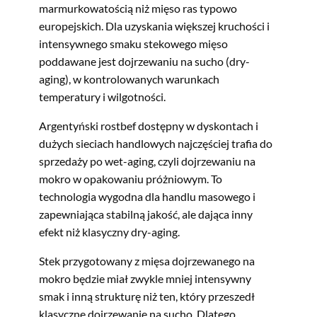
marmurkowatością niż mięso ras typowo
europejskich. Dla uzyskania większej kruchości i
intensywnego smaku stekowego mięso
poddawane jest dojrzewaniu na sucho (dry-
aging), w kontrolowanych warunkach
temperatury i wilgotności.
Argentyński rostbef dostępny w dyskontach i
dużych sieciach handlowych najczęściej trafia do
sprzedaży po wet-aging, czyli dojrzewaniu na
mokro w opakowaniu próżniowym. To
technologia wygodna dla handlu masowego i
zapewniająca stabilną jakość, ale dająca inny
efekt niż klasyczny dry-aging.
Stek przygotowany z mięsa dojrzewanego na
mokro będzie miał zwykle mniej intensywny
smak i inną strukturę niż ten, który przeszedł
klasyczne dojrzewanie na sucho. Dlatego